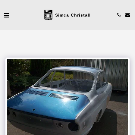
Simca Christall