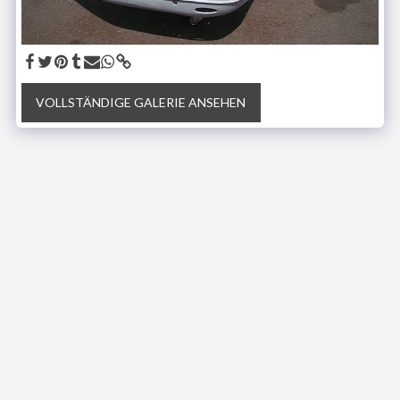
VOLLSTÄNDIGE GALERIE ANSEHEN