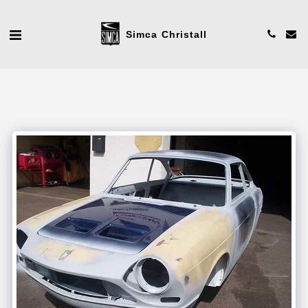
Simca Christall