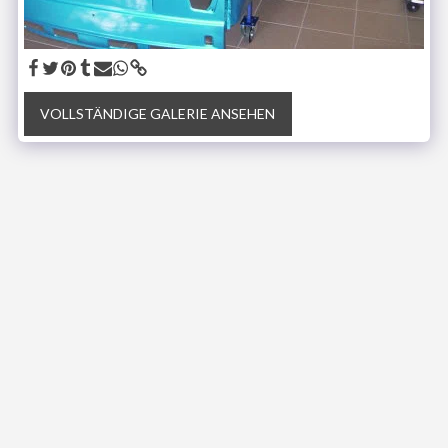
VOLLSTÄNDIGE GALERIE ANSEHEN