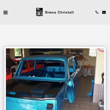
Simca Christall