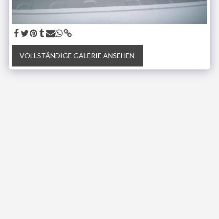
VOLLSTÄNDIGE GALERIE ANSEHEN