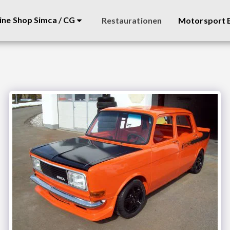
ine Shop Simca / CG
Restaurationen
Motorsport B