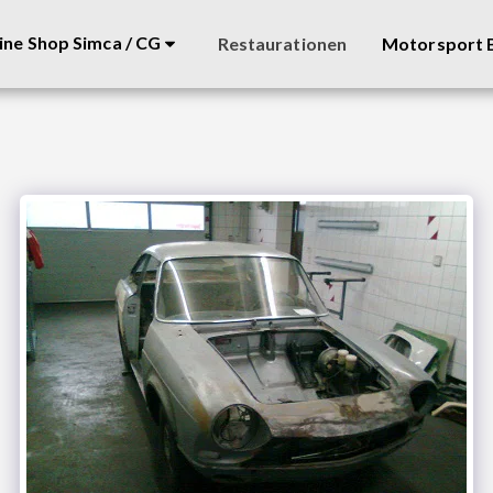
ine Shop Simca / CG
Restaurationen
Motorsport B