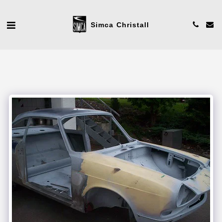
Simca Christall