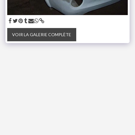
VOIR LA GALERIE COMPLÈTE