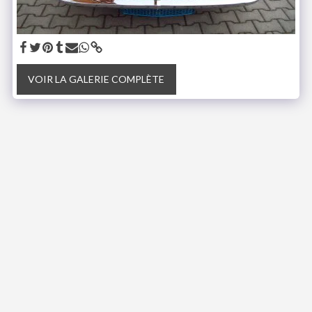
VOIR LA GALERIE COMPLÈTE