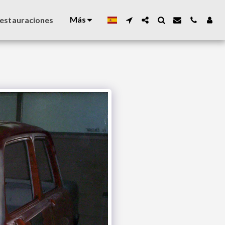
Más
estauraciones