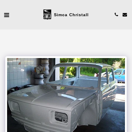
Simca Christall