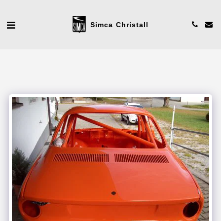
Simca Christall