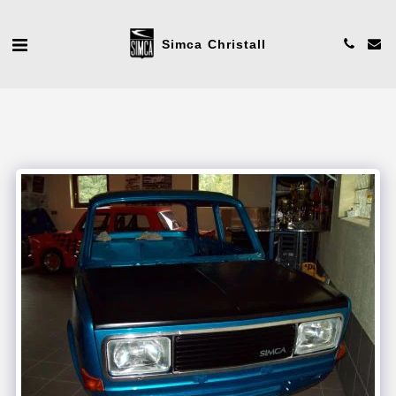
Simca Christall