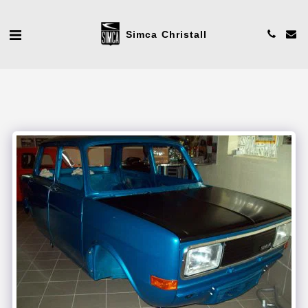
Simca Christall