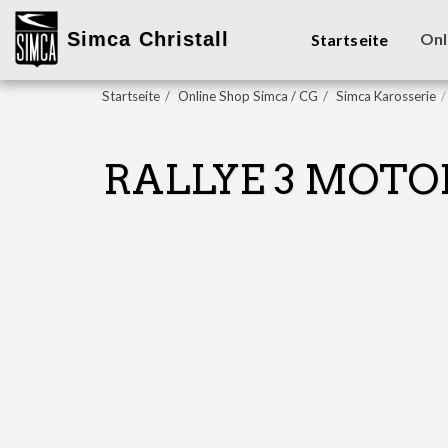
Simca Christall
Onl
Startseite
Startseite
Online Shop Simca / CG
Simca Karosserie
RALLYE 3 MOTO