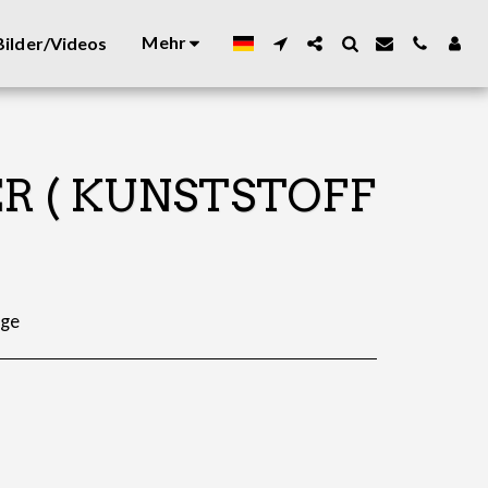
Mehr
ilder/Videos
R ( KUNSTSTOFF
age