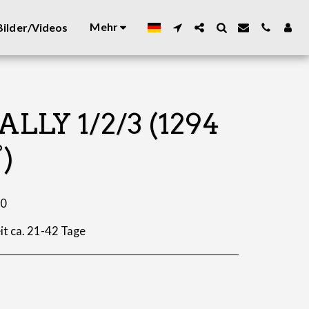
Mehr
ilder/Videos
Y 1/2/3 (1294
°)
10
it ca. 21-42 Tage