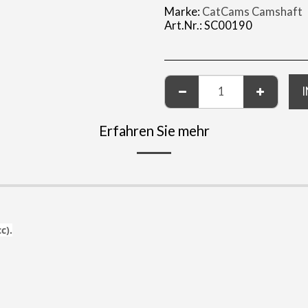
Marke:
CatCams Camshaft
Art.Nr.:
SC00190
Erfahren Sie mehr
c).