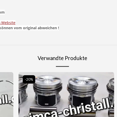
 mm
-Website
 können vom original abweichen !
Verwandte Produkte
-20%